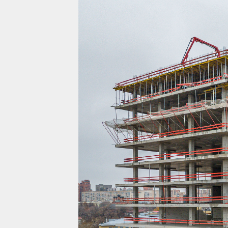
Проекты
Жилая недвижимост
Коммерческая недв
О компании