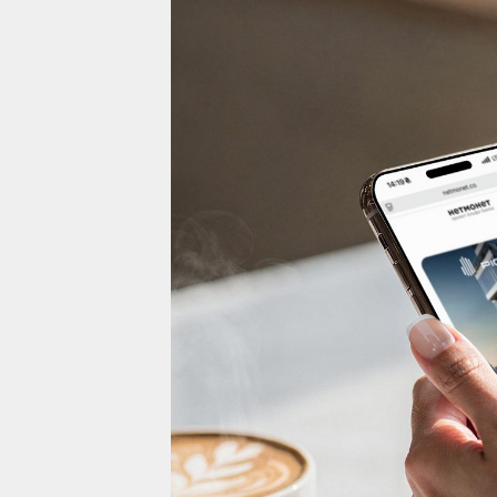
Проекты
Жилая недвижимост
Коммерческая недв
О компании