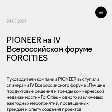
24.03.2023
ru
eng
PIONEER на IV
Всероссийском форуме
FORCITIES
Руководители компании PIONEER выступили
спикерами IV Всероссийского форума «Лучшие
продуктовые решения и тренды коммерческой
недвижимости» ForCities – одного из ключевых
ежегодных мероприятий, посвященных
трендам и опыту создания проектов