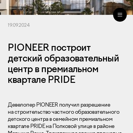
19.09.2024
ru
eng
PIONEER построит
детский образовательный
центр в премиальном
квартале PRIDE
Девелопер PIONEER получил разрешение
на строительство частного образовательного
детского центра в семейном премиальном
квартале PRIDE на Полковой улице в районе