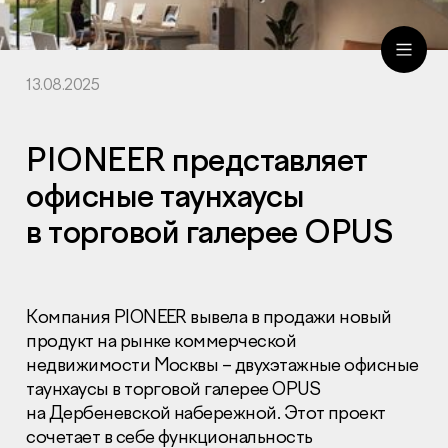
13.08.2025
ru
eng
PIONEER представляет
офисные таунхаусы
в торговой галерее OPUS
Компания PIONEER вывела в продажи новый
продукт на рынке коммерческой
недвижимости Москвы – двухэтажные офисные
таунхаусы в торговой галерее OPUS
на Дербеневской набережной. Этот проект
сочетает в себе функциональность