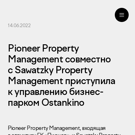
14.06.2022
ru
eng
Pioneer Property
Management совместно
с Sawatzky Property
Management приступила
к управлению бизнес-
парком Ostankino
Pioneer Property Management, входящая