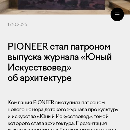
17.10.2025
ru
eng
PIONEER стал патроном
выпуска журнала «Юный
Искусствовед»
об архитектуре
Компания PIONEER выступила патроном
нового номера детского журнала про культуру
и искусство «Юный Искусствовед», темой
которого стала архитектура. Презентация