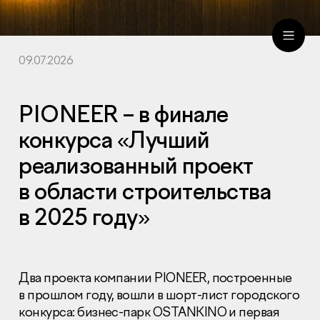
09.07.2026
ru
eng
PIONEER – в финале
конкурса «Лучший
реализованный проект
в области строительства
в 2025 году»
Два проекта компании PIONEER, построенные
в прошлом году, вошли в шорт-лист городского
конкурса: бизнес-парк OSTANKINO и первая