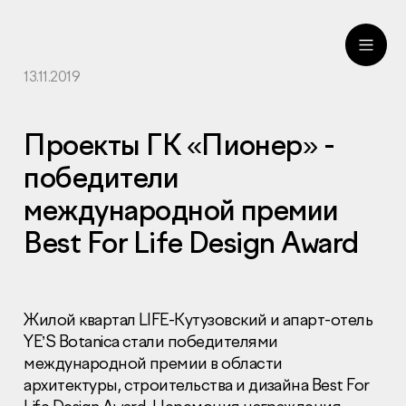
13.11.2019
ru
eng
Проекты ГК «Пионер» -
победители
международной премии
Best For Life Design Award
Жилой квартал
LIFE
-Кутузовский и апарт-отель
YE’S Botanica стали победителями
международной премии в области
архитектуры, строительства и дизайна Best For