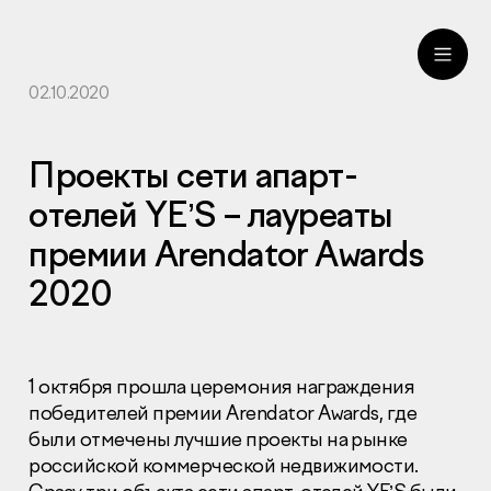
02.10.2020
ru
eng
Проекты сети апарт-
отелей YE’S – лауреаты
премии Arendator Awards
2020
1 октября прошла церемония награждения
победителей премии Arendator Awards, где
были отмечены лучшие проекты на рынке
российской коммерческой недвижимости.