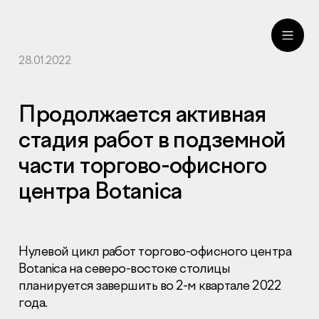
28.01.2022
ru
eng
Продолжается активная
стадия работ в подземной
части торгово-офисного
центра Botanica
Нулевой цикл работ торгово-офисного центра
Botanica на северо-востоке столицы
планируется завершить во 2-м квартале 2022
года.