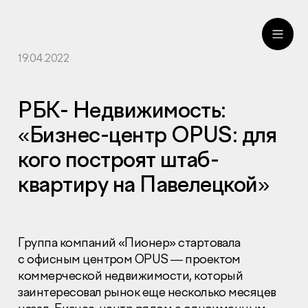
19.04.2022
ru
eng
РБК- Недвижимость:
«Бизнес-центр OPUS: для
кого построят штаб-
квартиру на Павелецкой»
Группа компаний «Пионер» стартовала
с офисным центром OPUS — проектом
коммерческой недвижимости, который
заинтересовал рынок еще несколько месяцев