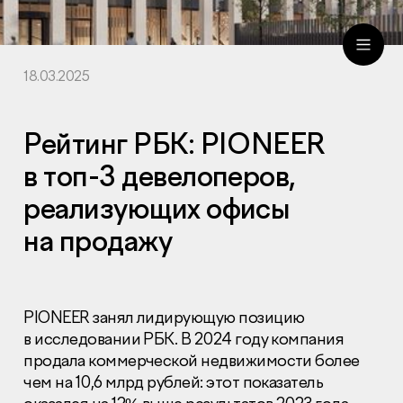
18.03.2025
ru
eng
Рейтинг РБК: PIONEER
в топ-3 девелоперов,
реализующих офисы
на продажу
PIONEER занял лидирующую позицию
в исследовании РБК. В 2024 году компания
продала коммерческой недвижимости более
чем на 10,6 млрд рублей: этот показатель