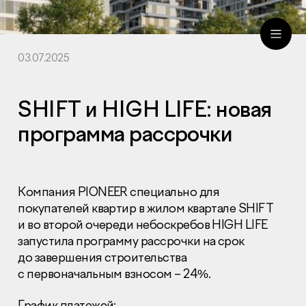
03.07.2025
ru
eng
SHIFT и HIGH LIFE: новая
программа рассрочки
Компания PIONEER специально для
покупателей квартир в жилом квартале SHIFT
и во второй очереди небоскребов HIGH LIFE
запустила программу рассрочки на срок
до завершения строительства
с первоначальным взносом – 24%.
График платежей: