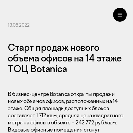
13.08.2022
ru
eng
Старт продаж нового
объема офисов на 14 этаже
ТОЦ Botanica
В бизнес-центре Botanica открыты продажи
новых объемов офисов, расположенных на 14
этаже. Общая площадь доступных блоков
составляет 1 712 кв.м, средняя цена квадратного
метра на офисы в объекте – 242 772 руб./кв.м.
Видовые офисные помещения станут