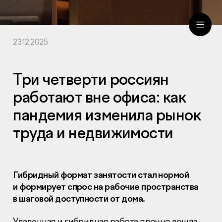
23.12.2025
ru
eng
Три четверти россиян
работают вне офиса: как
пандемия изменила рынок
труда и недвижимости
Гибридный формат занятости стал нормой
и формирует спрос на рабочие пространства
в шаговой доступности от дома.
Удаленная и гибридная работа прочно вошла