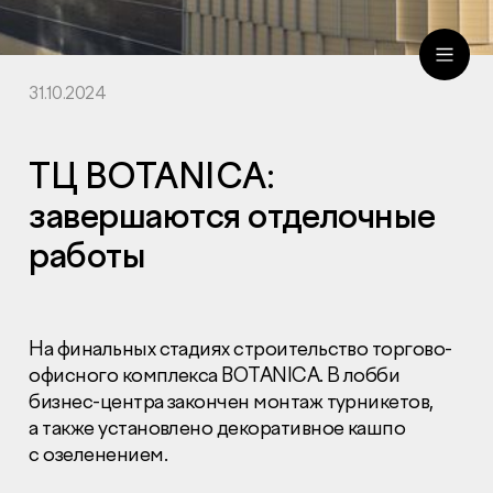
31.10.2024
ru
eng
ТЦ BOTANICA:
завершаются отделочные
работы
На финальных стадиях строительство торгово-
офисного комплекса BOTANICA. В лобби
бизнес-центра закончен монтаж турникетов,
а также установлено декоративное кашпо
с озеленением.