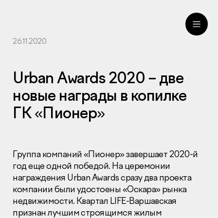
26.11.2020
ru
eng
Urban Awards 2020 – две
новые награды в копилке
ГК «Пионер»
Группа компаний «Пионер» завершает 2020-й
год еще одной победой. На церемонии
награждения Urban Awards сразу два проекта
компании были удостоены «Оскара» рынка
недвижимости. Квартал LIFE-Варшавская
признан лучшим строящимся жилым