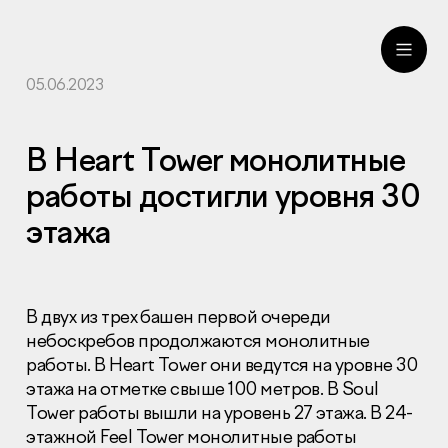
05.06.2023
ru
eng
В Heart Tower монолитные
работы достигли уровня 30
этажа
В двух из трех башен первой очереди
небоскребов продолжаются монолитные
работы. В Heart Tower они ведутся на уровне 30
этажа на отметке свыше 100 метров. В Soul
Tower работы вышли на уровень 27 этажа. В 24-
этажной Feel Tower монолитные работы