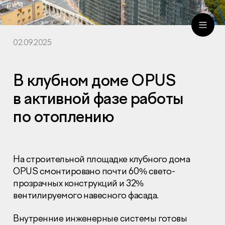
02.09.2025
ru
eng
В клубном доме OPUS
в активной фазе работы
по отоплению
На строительной площадке клубного дома
OPUS смонтировано почти 60% свето-
прозрачных конструкций и 32%
вентилируемого навесного фасада.
Внутренние инженерные системы готовы