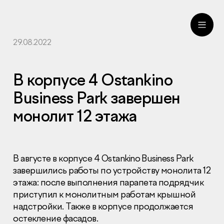
29.08.2022
ru
eng
В корпусе 4 Ostankino
Business Park завершен
монолит 12 этажа
В августе в корпусе 4 Ostankino Business Park
завершились работы по устройству монолита 12
этажа: после выполнения парапета подрядчик
приступил к монолитным работам крышной
надстройки. Также в корпусе продолжается
остекление фасадов.