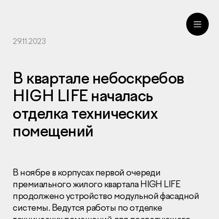
29.11.2023
ru
eng
В квартале небоскребов
HIGH LIFE началась
отделка технических
помещений
В ноябре в корпусах первой очереди
премиального жилого квартала HIGH LIFE
продолжено устройство модульной фасадной
системы. Ведутся работы по отделке