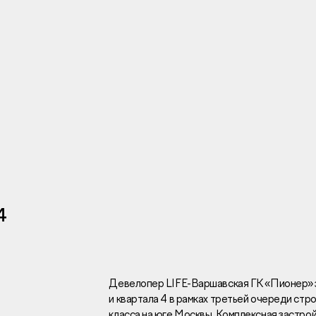
Инвесторам
Брокерам
Тендеры
н
4
Раскрытие информаци
Правовая информаци
Сообщить о коррупци
Заказать звоно
Девелопер LIFE-Варшавская ГК «Пионер» 
и квартала 4 в рамках третьей очереди стр
Отдел продаж
Г
класса на юге Москвы. Комплексная застройк