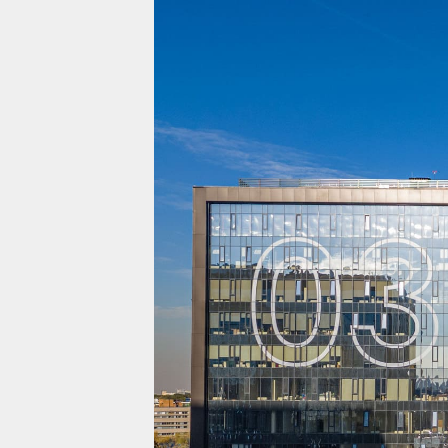
Проекты
Жилая недвижимост
Коммерческая недв
О компании