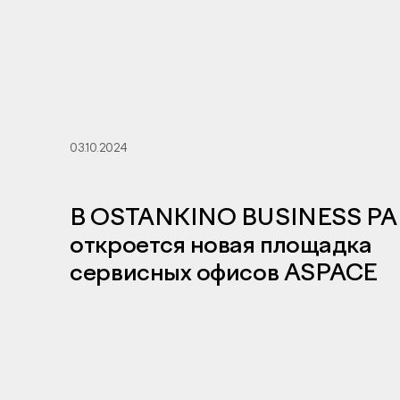
03.10.2024
В OSTANKINO BUSINESS P
откроется новая площадка
сервисных офисов ASPACE