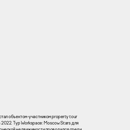
Вакансии
Новости
Контакты
и
я
и
к
стал объектом-участником property tour
 2022. Тур Workspace: Moscow Stars для
лaвный oфиc
ерческой недвижимости проводился среди