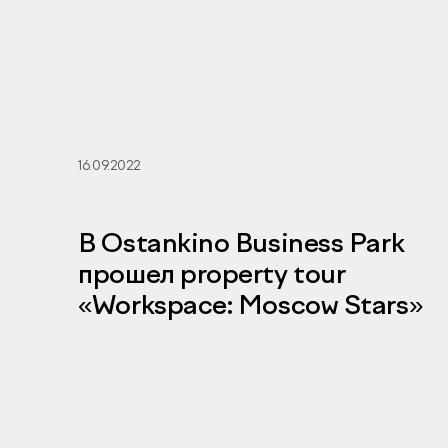
16.09.2022
В Ostankino Business Park
прошел property tour
«Workspace: Moscow Stars»