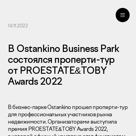
16.11.2022
ru
eng
В Ostankino Business Park
состоялся проперти-тур
от PROESTATE&TOBY
Awards 2022
В бизнес-парке Ostankino прошел проперти-тур
для профессиональных участников рынка
недвижимости. Организаторами выступила
премия PROESTATE&TOBY Awards 2022,