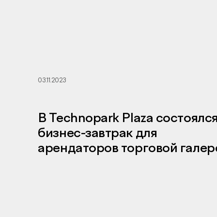
03.11.2023
В Technopark Plaza состоялс
бизнес-завтрак для
арендаторов торговой галер