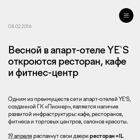
08.02.2016
ru
eng
Весной в апарт-отеле YE`S
откроются ресторан, кафе
и фитнес-центр
Одним из преимуществ сети апарт-отелей YE’S,
созданной ГК «Пионер», является наличие
развитой инфраструктуры: кафе, ресторанов,
фитнеса и торговых центров, салонов красоты.
19 апреля
распахнут свои двери
ресторан «IL