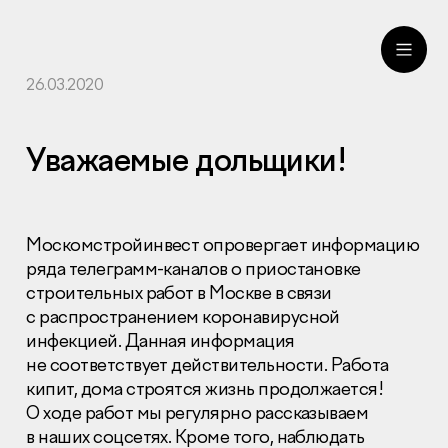
26.03.2020
ru
eng
Уважаемые дольщики!
Москомстройинвест опровергает информацию
ряда телеграмм-каналов о приостановке
строительных работ в Москве в связи
с распространением коронавирусной
инфекцией. Данная информация
не соответствует действительности. Работа
кипит, дома строятся жизнь продолжается!
О ходе работ мы регулярно рассказываем
в наших соцсетях. Кроме того, наблюдать