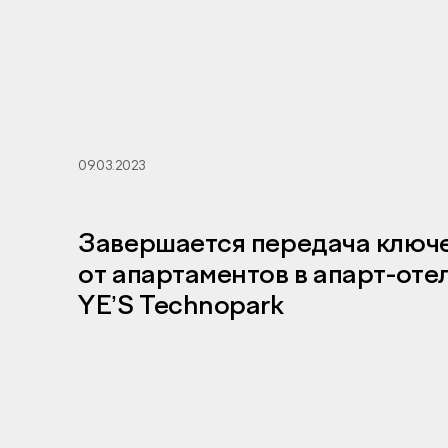
09.03.2023
Завершается передача ключ
от апартаментов в апарт-оте
YE’S Technopark