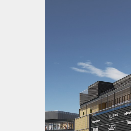
Проекты
Жилая недвижимост
Коммерческая недв
О компании