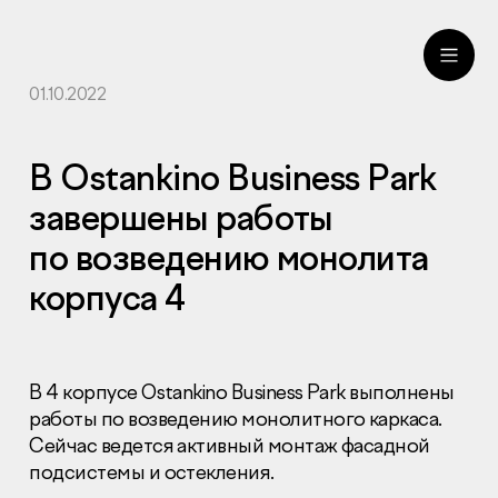
01.10.2022
ru
eng
В Ostankino Business Park
завершены работы
по возведению монолита
корпуса 4
В 4 корпусе Ostankino Business Park выполнены
работы по возведению монолитного каркаса.
Сейчас ведется активный монтаж фасадной
подсистемы и остекления.